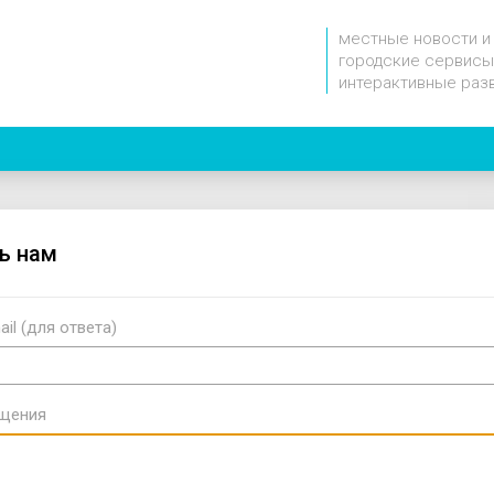
местные новости и
городские сервисы
интерактивные раз
ь нам
il (для ответа)
бщения