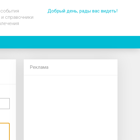
 события
Добрый день, рады вас видеть!
 и справочники
влечения
Реклама