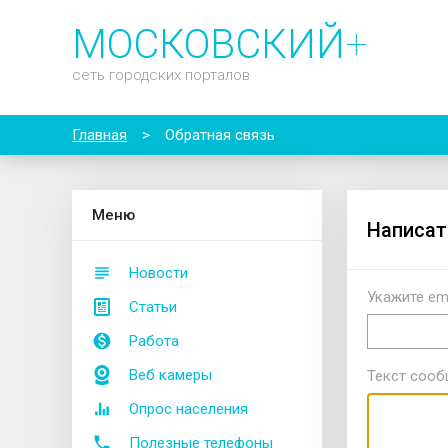
МОСКОВСКИЙ
+
сеть городских порталов
Главная
>
Обратная связь
М
еню
Написат
Новости
Укажите ema
Статьи
Работа
Веб камеры
Текст соо
Опрос населения
Полезные телефоны