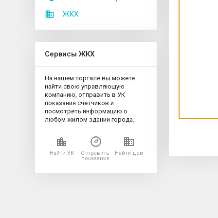
ЖКХ
Сервисы ЖКХ
На нашем портале вы можете
найти свою управляющую
компанию, отправить в УК
показания счетчиков и
посмотреть информацию о
любом жилом здании города.
Найти УК
Отправить
Найти дом
показания