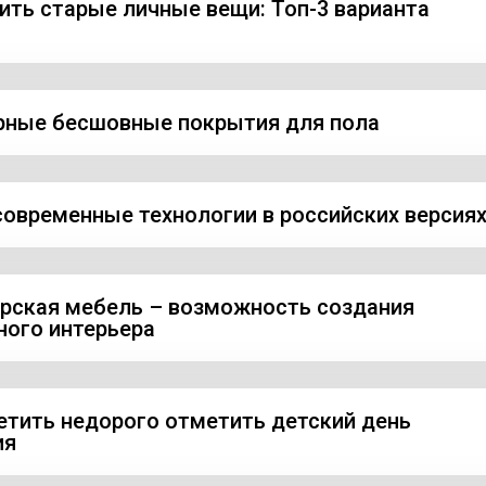
нить старые личные вещи: Топ-3 варианта
ные бесшовные покрытия для пола
 современные технологии в российских версия
рская мебель – возможность создания
ного интерьера
етить недорого отметить детский день
ия