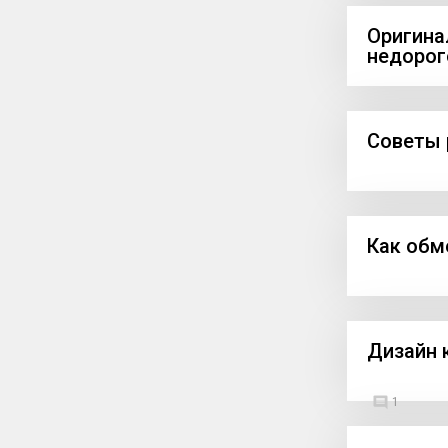
Оригина
недорог
Советы 
Как обм
Дизайн 
1