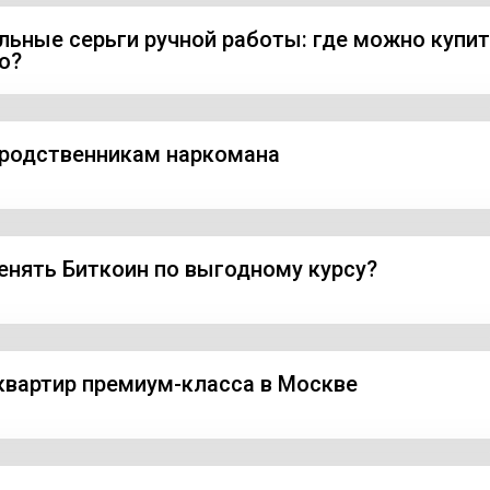
льные серьги ручной работы: где можно купи
о?
родственникам наркомана
енять Биткоин по выгодному курсу?
квартир премиум-класса в Москве