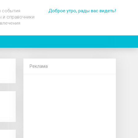
и события
Доброе утро, рады вас видеть!
 и справочники
звлечения
Реклама