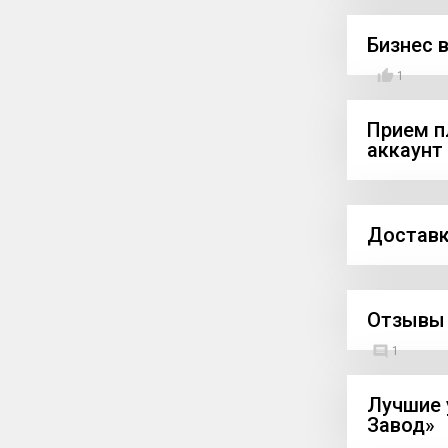
Бизнес в
1
Прием п
аккаунт
Доставк
Отзывы 
1
Лучшие 
Завод»