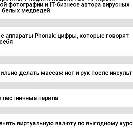
ой фотографии и IT-бизнесе автора вирусных
 белых медведей
е аппараты Phonak: цифры, которые говорят
 себя
вильно делать массаж ног и рук после инсульт
 лестничные перила
енять виртуальную валюту по выгодному курс