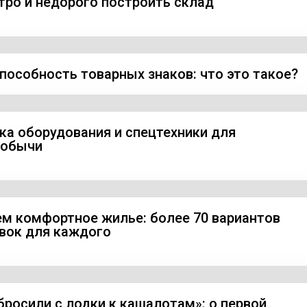
тро и недорого построить склад
пособность товарных знаков: что это такое?
ка оборудования и спецтехники для
добычи
м комфортное жилье: более 70 вариантов
вок для каждого
бросили с лодки к кашалотам»: о первой