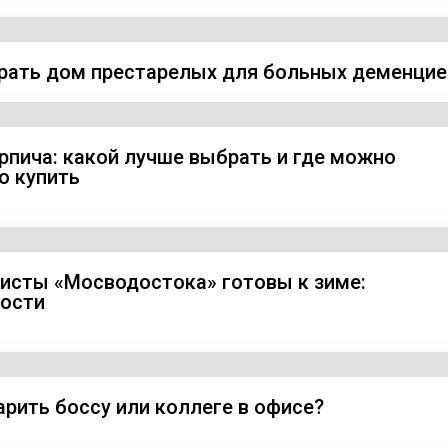
рать дом престарелых для больных деменцие
рпича: какой лучше выбрать и где можно
о купить
исты «Мосводостока» готовы к зиме:
ости
арить боссу или коллеге в офисе?