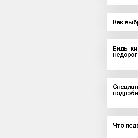
Как выб
Виды ки
недорог
Специал
подробн
Что под