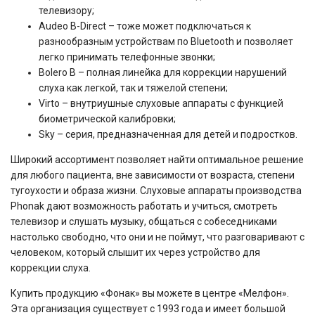
телевизору;
Audeo B-Direct – тоже может подключаться к
разнообразным устройствам по Bluetooth и позволяет
легко принимать телефонные звонки;
Bolero B – полная линейка для коррекции нарушений
слуха как легкой, так и тяжелой степени;
Virto – внутриушные слуховые аппараты с функцией
биометрической калибровки;
Sky – серия, предназначенная для детей и подростков.
Широкий ассортимент позволяет найти оптимальное решение
для любого пациента, вне зависимости от возраста, степени
тугоухости и образа жизни. Слуховые аппараты производства
Phonak дают возможность работать и учиться, смотреть
телевизор и слушать музыку, общаться с собеседниками
настолько свободно, что они и не поймут, что разговаривают с
человеком, который слышит их через устройство для
коррекции слуха.
Купить продукцию «Фонак» вы можете в центре «Мелфон».
Эта организация существует с 1993 года и имеет большой