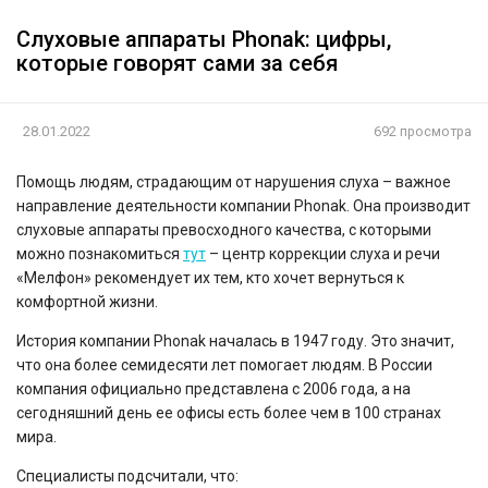
Слуховые аппараты Phonak: цифры,
которые говорят сами за себя
28.01.2022
692 просмотра
Помощь людям, страдающим от нарушения слуха – важное
направление деятельности компании Phonak. Она производит
слуховые аппараты превосходного качества, с которыми
можно познакомиться
тут
– центр коррекции слуха и речи
«Мелфон» рекомендует их тем, кто хочет вернуться к
комфортной жизни.
История компании Phonak началась в 1947 году. Это значит,
что она более семидесяти лет помогает людям. В России
компания официально представлена с 2006 года, а на
сегодняшний день ее офисы есть более чем в 100 странах
мира.
Специалисты подсчитали, что: