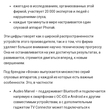
ежегодно в исследованиях, организованных этой
фирмой, участвует 20 000 экспертов и людей с
нарушениями слуха;
каждые три минуты в мире настраивается один
слуховой аппарат Phonak.
Эти цифры говорят как о широкой распространенности
устройств этого производителя, так и о том, что фирма
уделяет большое внимание научно-техническому прогрессу.
Она не останавливается на уже достигнутых результатах, а
развивается, стремится двигаться вперед, к новым
свершениям.
Под брендом «Фонак» выпускается множество серий
слуховых аппаратов, у каждой из которых есть важные
особенности. Это, в частности:
Audeo Marvel – поддерживает Bluetooth и подключается
напрямую к смартфонам с ОС iOS и Android и к другим
совместимым устройствам, а с дополнительным
гаджетом TV Connector может подключаться к