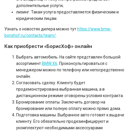
дополнительные услуги;
лизинг. Такая услуга предоставляется физическим и
юридическим лицам.
Узнать о новостях дилера можно тут
https://www.bmw-
borishof.ru/contacts/team/
.
Как приобрести «БорисХоф» онлайн
Выбрать автомобиль. На сайте представлен большой
ассортимент
BMW X6
. Проконсультироваться с
менеджером можно по телефону или непосредственно
онлайн.
Согласовать сделку. Клиенту будет
продемонстрирована выбранная машина, а в
дистанционном режиме оговорены условия контракта.
Бронирование оплаты. Заключить договор на
бронирование или полную оплату можно прямо дома.
Подготовка машины. Выбранное авто готовят к выдаче
клиенту. Его обязательно продезинфицируют и
укомплектуют необходимыми аксессуарами.