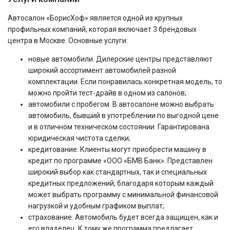
Автосалон «БорисХоф» является одной из крупных
профильных компаний, которая включает 3 брендовых
центра в Москве. Основные услуги:
новые автомобили. Дилерские центры представляют
широкий ассортимент автомобилей разной
комплектации. Если понравилась конкретная модель, то
можно пройти тест-драйв в одном из салонов;
автомобили с пробегом. В автосалоне можно выбрать
автомобиль, бывший в употреблении по выгодной цене
и в отличном техническом состоянии. Гарантирована
юридическая чистота сделки;
кредитование. Клиенты могут приобрести машину в
кредит по программе «ООО «БМВ Банк». Представлен
широкий выбор как стандартных, так и специальных
кредитных предложений, благодаря которым каждый
может выбрать программу с минимальной финансовой
нагрузкой и удобным графиком выплат;
страхование. Автомобиль будет всегда защищен, как и
его владелец. К тому же программа предлагает