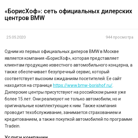
«БорисХоф»: сеть официальных дилерских
центров BMW
25.05.2020
944 просмотра
Одним из первых официальных дилеров BMW в Москве
является компания «БорисХоф», которая представляет
клиентам продукцию известного автомобильного концерна, а
также обеспечивает безупречный сервис, который
соответствует высоким ожиданиям посетителей. Ее сайт
находится на странице
https://www.bmw-borishof.ru/
.
Дилерские центры присутствуют на российском рынке уже
более 15 лет. Они реализуют не только автомобили, но и
оригинальные комплектующие к ним. Также компания
проводит техобслуживание, занимается страхованием и
кредитованием, а также покупкой автомобилей по программе
Tradein.
Услуги компании