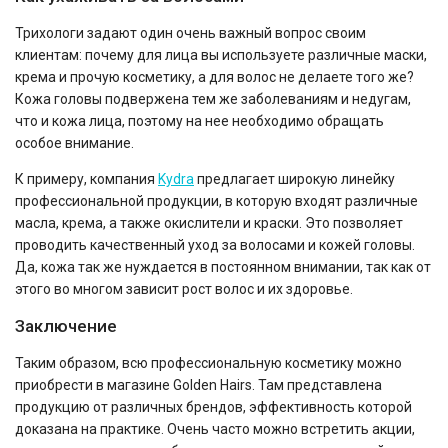
Трихологи задают один очень важный вопрос своим
клиентам: почему для лица вы используете различные маски,
крема и прочую косметику, а для волос не делаете того же?
Кожа головы подвержена тем же заболеваниям и недугам,
что и кожа лица, поэтому на нее необходимо обращать
особое внимание.
К примеру, компания
Kydra
предлагает широкую линейку
профессиональной продукции, в которую входят различные
масла, крема, а также окислители и краски. Это позволяет
проводить качественный уход за волосами и кожей головы.
Да, кожа так же нуждается в постоянном внимании, так как от
этого во многом зависит рост волос и их здоровье.
Заключение
Таким образом, всю профессиональную косметику можно
приобрести в магазине Golden Hairs. Там представлена
продукцию от различных брендов, эффективность которой
доказана на практике. Очень часто можно встретить акции,