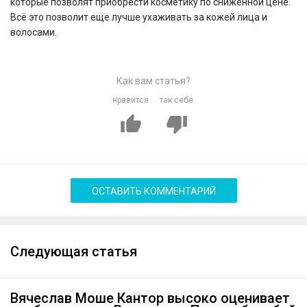
которые позволят приобрести косметику по сниженной цене.
Всё это позволит еще лучше ухаживать за кожей лица и
волосами.
Как вам статья?
нравится
так себе
ОСТАВИТЬ КОММЕНТАРИЙ
Следующая статья
Вячеслав Моше Кантор высоко оценивает